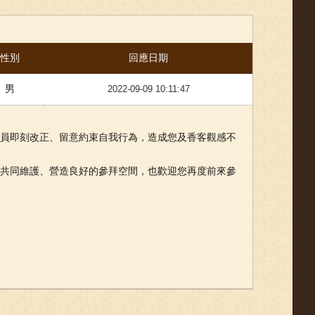
性別
回應日期
男
2022-09-09 10:11:47
員即刻改正、留意約束自我行為，造成您及香客觀感不
共同維護、營造良好的參拜空間，也歡迎您再度前來參