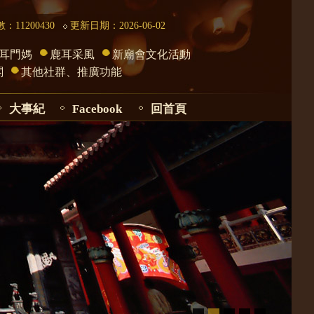
：11200430
更新日期：2026-06-02
耳門媽
鹿耳采風
新廟會文化活動
閣
其他社群、推廣功能
大事紀
Facebook
回首頁