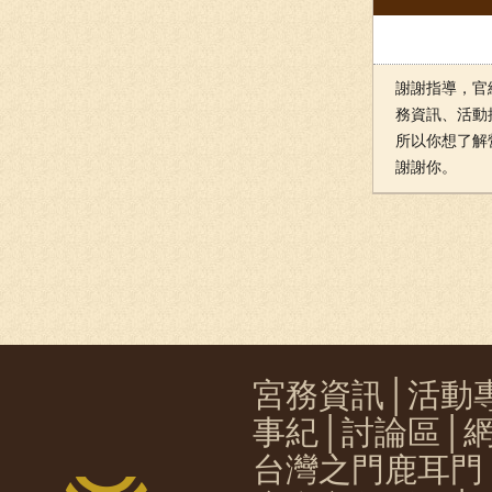
謝謝指導，官
務資訊、活動
所以你想了解
謝謝你。
宮務資訊
│
活動
事紀
│
討論區
│
台灣之門鹿耳門