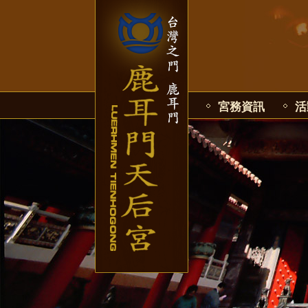
宮務資訊
活