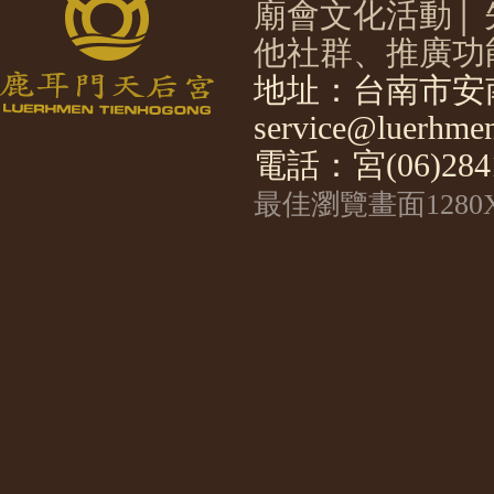
廟會文化活動
│
他社群、推廣功
地址：台南市安南
service@luerhmen
電話：宮(06)2841
最佳瀏覽畫面1280