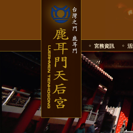
宮務資訊
活