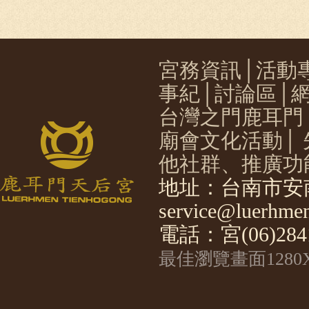
宮務資訊
│
活動
事紀
│
討論區
│
台灣之門鹿耳門
廟會文化活動
│
他社群、推廣功
地址：台南市安南
service@luerhmen
電話：宮(06)2841
最佳瀏覽畫面1280