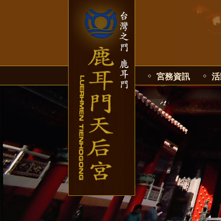
宮務資訊
活