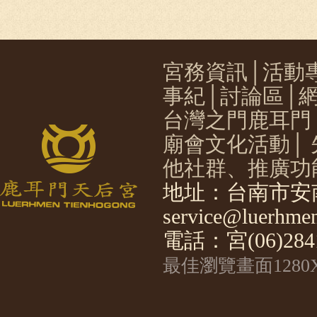
宮務資訊
│
活動
事紀
│
討論區
│
台灣之門鹿耳門
廟會文化活動
│
他社群、推廣功
地址：台南市安南
service@luerhmen
電話：宮(06)2841
最佳瀏覽畫面1280