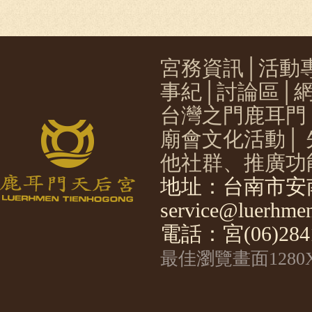
宮務資訊
│
活動
事紀
│
討論區
│
台灣之門鹿耳門
廟會文化活動
│
他社群、推廣功
地址：台南市安南
service@luerhmen
電話：宮(06)2841
最佳瀏覽畫面1280