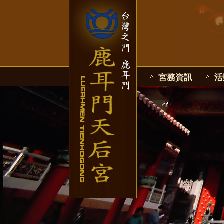
宮務資訊
活