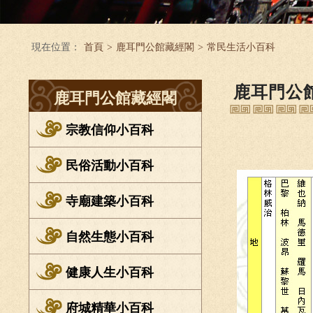
現在位置：
首頁
>
鹿耳門公館藏經閣
>
常民生活小百科
鹿耳門公
鹿耳門公館藏經閣
宗教信仰小百科
民俗活動小百科
寺廟建築小百科
自然生態小百科
健康人生小百科
府城精華小百科