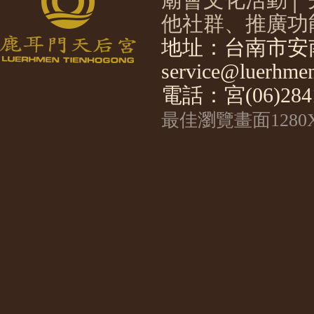
他社群、推廣功
地址：台南市安南
service@luerhmen
電話：宮(06)2841
最佳瀏覽畫面1280