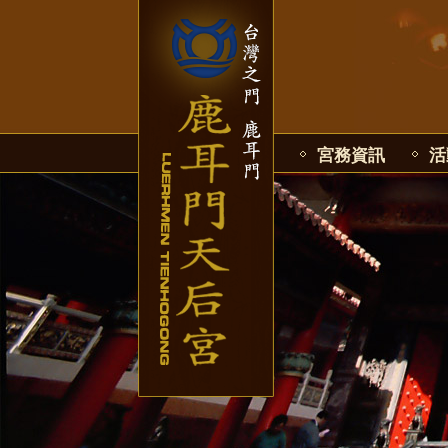
宮務資訊
活