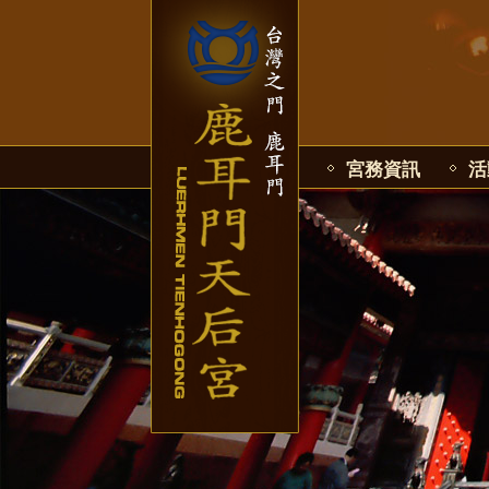
宮務資訊
活