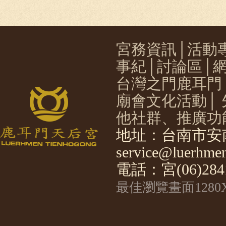
宮務資訊
│
活動
事紀
│
討論區
│
台灣之門鹿耳門
廟會文化活動
│
他社群、推廣功
地址：台南市安南
service@luerhmen
電話：宮(06)2841
最佳瀏覽畫面1280