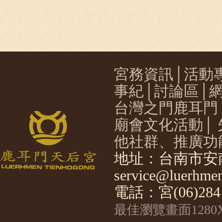
宮務資訊
│
活動
事紀
│
討論區
│
台灣之門鹿耳門
廟會文化活動
│
他社群、推廣功
地址：台南市安南
service@luerhmen
電話：宮(06)2841
最佳瀏覽畫面1280