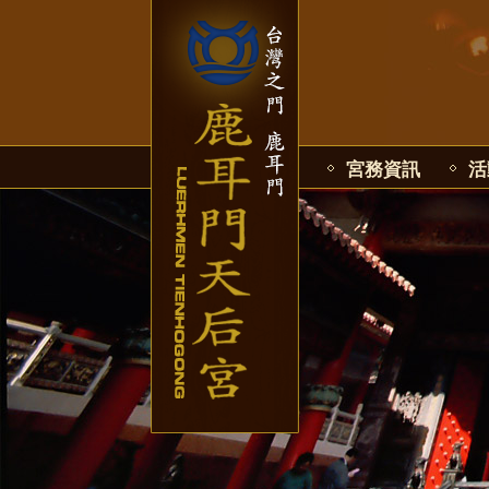
宮務資訊
活