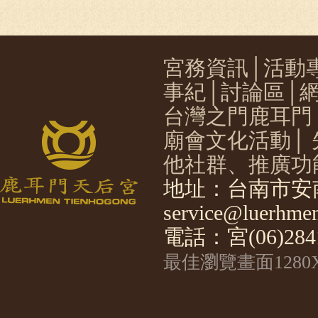
宮務資訊
│
活動
事紀
│
討論區
│
台灣之門鹿耳門
廟會文化活動
│
他社群、推廣功
地址：台南市安南
service@luerhmen
電話：宮(06)2841
最佳瀏覽畫面1280