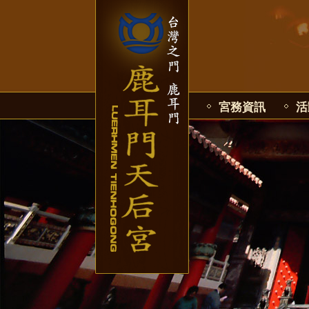
宮務資訊
活