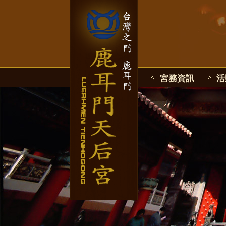
宮務資訊
活