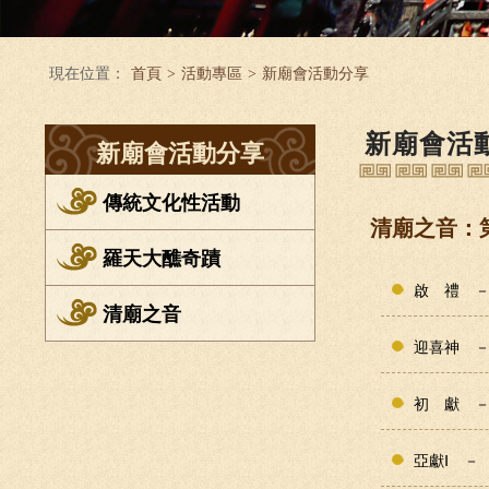
現在位置：
首頁
>
活動專區
>
新廟會活動分享
新廟會活
新廟會活動分享
傳統文化性活動
清廟之音：
羅天大醮奇蹟
啟 禮 
清廟之音
迎喜神 
初 獻 
亞獻Ⅰ －