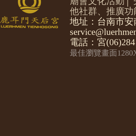
廟會文化活動
│
他社群、推廣功
地址：台南市安南
service@luerhmen
電話：宮(06)2841
最佳瀏覽畫面1280