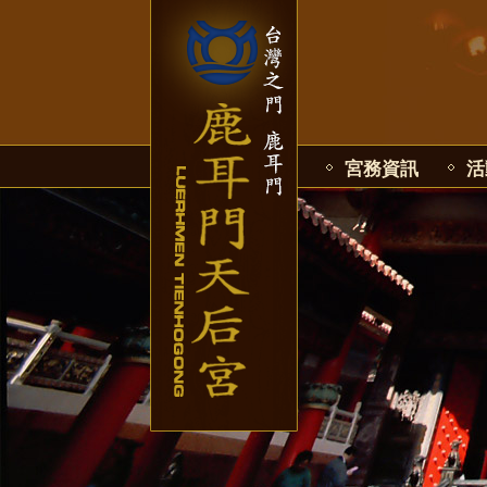
宮務資訊
活