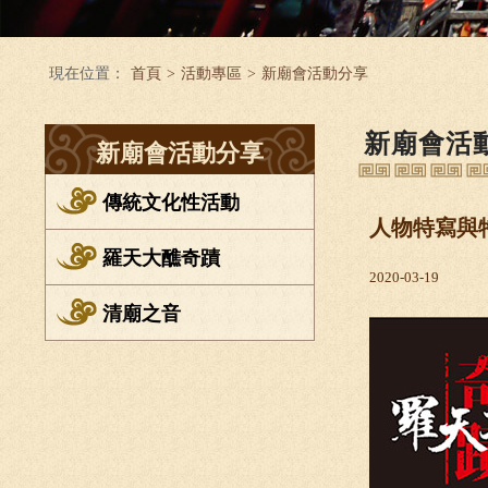
現在位置：
首頁
>
活動專區
>
新廟會活動分享
新廟會活
新廟會活動分享
傳統文化性活動
人物特寫與
羅天大醮奇蹟
2020-03-19
清廟之音