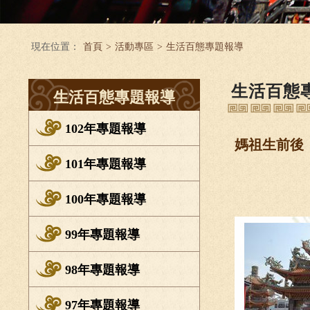
現在位置：
首頁
>
活動專區
>
生活百態專題報導
生活百態
生活百態專題報導
102年專題報導
媽祖生前後
101年專題報導
100年專題報導
99年專題報導
98年專題報導
97年專題報導