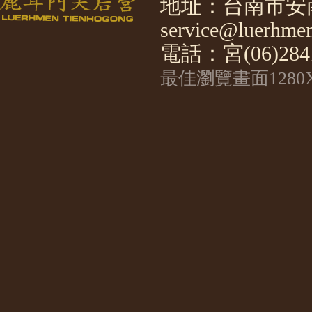
地址：台南市安南
service@luerhmen
電話：宮(06)2841
最佳瀏覽畫面1280