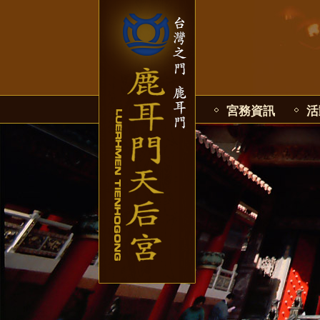
宮務資訊
活