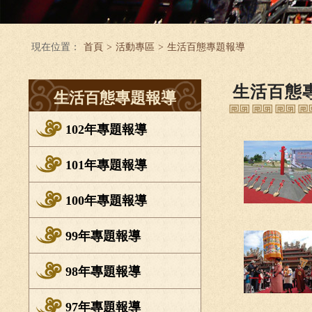
現在位置：
首頁
>
活動專區
>
生活百態專題報導
生活百態
生活百態專題報導
102年專題報導
101年專題報導
100年專題報導
99年專題報導
98年專題報導
97年專題報導