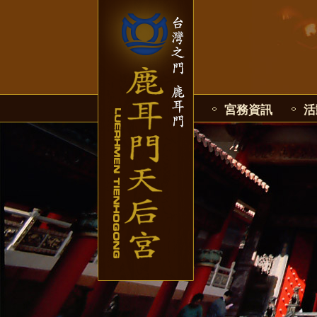
宮務資訊
活