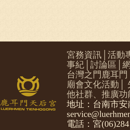
宮務資訊
│
活動
事紀
│
討論區
│
台灣之門鹿耳門
廟會文化活動
│
他社群、推廣功
地址：台南市安南
service@luerhmen
電話：宮(06)2841