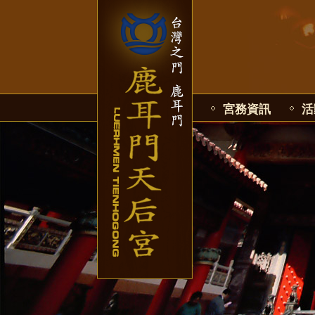
宮務資訊
活