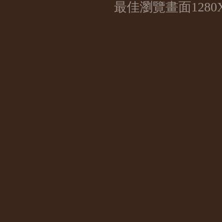
最佳瀏覽畫面1280