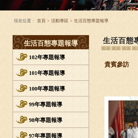
現在位置：
首頁
>
活動專區
>
生活百態專題報導
生活百態
生活百態專題報導
102年專題報導
貴賓參訪
101年專題報導
100年專題報導
99年專題報導
98年專題報導
97年專題報導