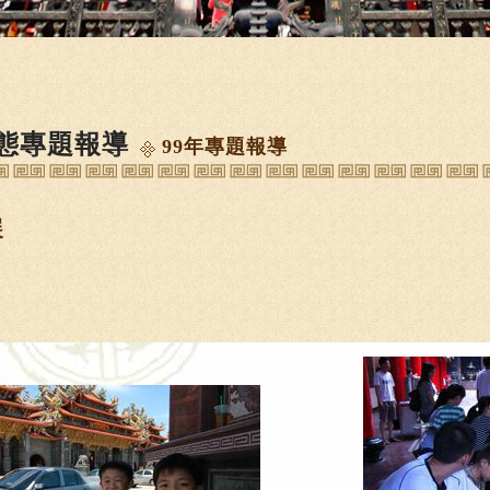
態專題報導
99年專題報導
展