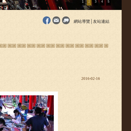
1
2
3
4
5
網站導覽
│
友站連結
2016-02-16