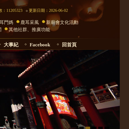
：11205323
更新日期：2026-06-02
耳門媽
鹿耳采風
新廟會文化活動
閣
其他社群、推廣功能
大事紀
Facebook
回首頁