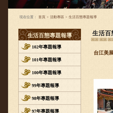
現在位置：
首頁
>
活動專區
>
生活百態專題報導
生活百
生活百態專題報導
102年專題報導
台江美
101年專題報導
100年專題報導
99年專題報導
98年專題報導
97年專題報導