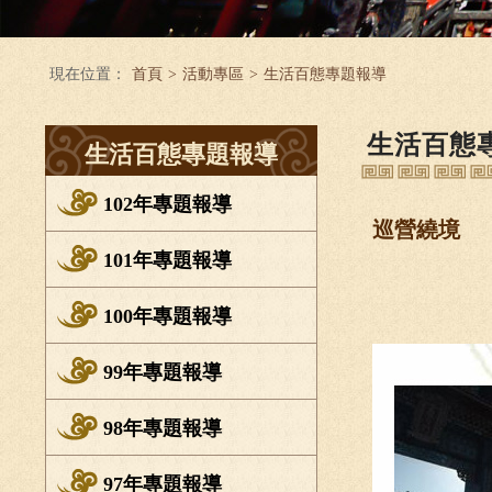
現在位置：
首頁
>
活動專區
>
生活百態專題報導
生活百態
生活百態專題報導
102年專題報導
巡營繞境
101年專題報導
100年專題報導
99年專題報導
98年專題報導
97年專題報導