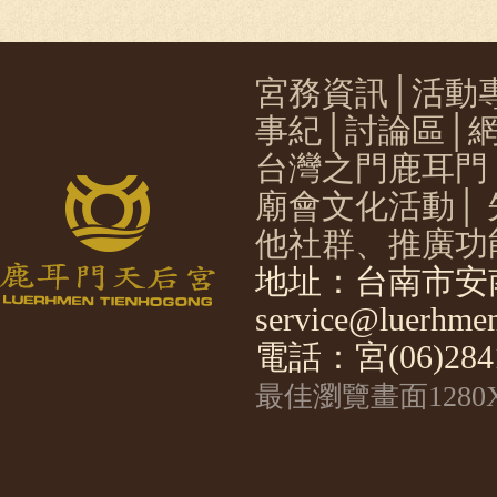
宮務資訊
│
活動
事紀
│
討論區
│
台灣之門鹿耳門
廟會文化活動
│
他社群、推廣功
地址：台南市安南
service@luerhmen
電話：宮(06)2841
最佳瀏覽畫面1280