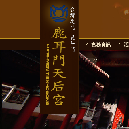
宮務資訊
活