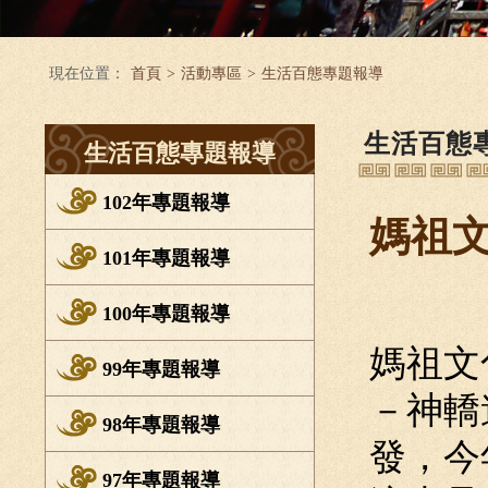
現在位置：
首頁
>
活動專區
>
生活百態專題報導
生活百態
生活百態專題報導
102年專題報導
媽祖
101年專題報導
100年專題報導
媽祖文
99年專題報導
－神轎
98年專題報導
發，今
97年專題報導