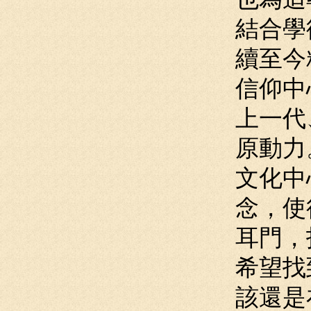
結合學
續至今
信仰中
上一代
原動力
文化中
念，使
耳門，
希望找
該還是