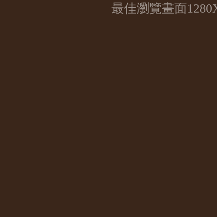
最佳瀏覽畫面1280