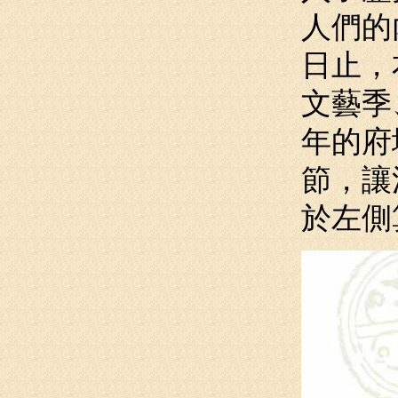
人們的
日止，
文藝季
年的府
節，讓
於左側