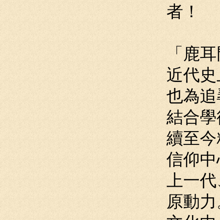
者！
「鹿耳
近代史
也為追
結合學
續至今
信仰中
上一代
原動力