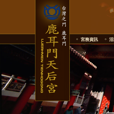
宮務資訊
活