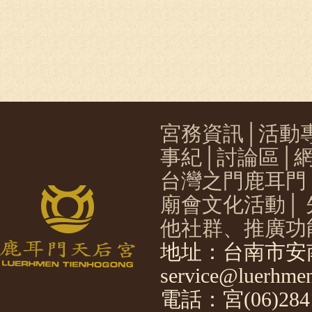
宮務資訊
│
活動
事紀
│
討論區
│
台灣之門鹿耳門
廟會文化活動
│
他社群、推廣功
地址：台南市安南
service@luerhmen
電話：宮(06)2841