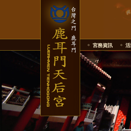
宮務資訊
活