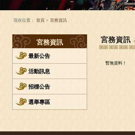
現在位置：
首頁
>
宮務資訊
宮務資訊
宮務資訊
最新公告
暫無資料！
活動訊息
招標公告
選舉專區