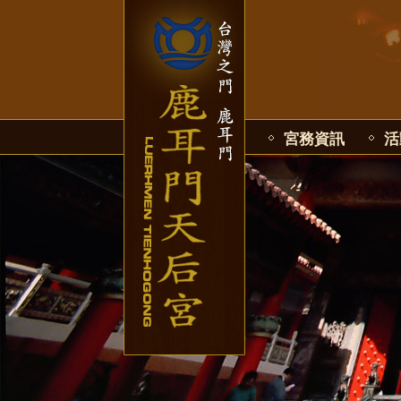
宮務資訊
活