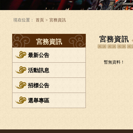
現在位置：
首頁
>
宮務資訊
宮務資訊
宮務資訊
最新公告
暫無資料！
活動訊息
招標公告
選舉專區