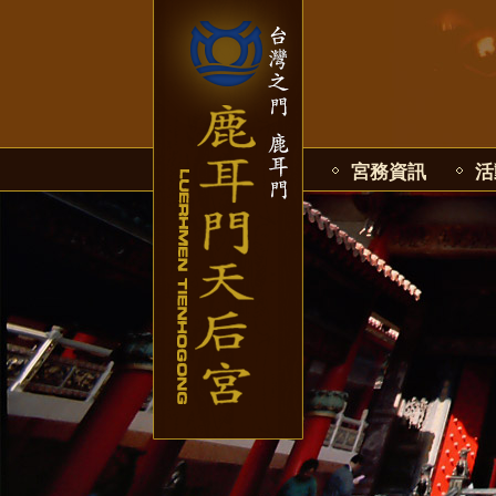
宮務資訊
活