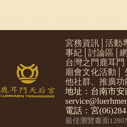
宮務資訊
│
活動
事紀
│
討論區
│
台灣之門鹿耳門
廟會文化活動
│
他社群、推廣功
地址：台南市安南
service@luerhmen
電話：宮(06)2841
最佳瀏覽畫面1280