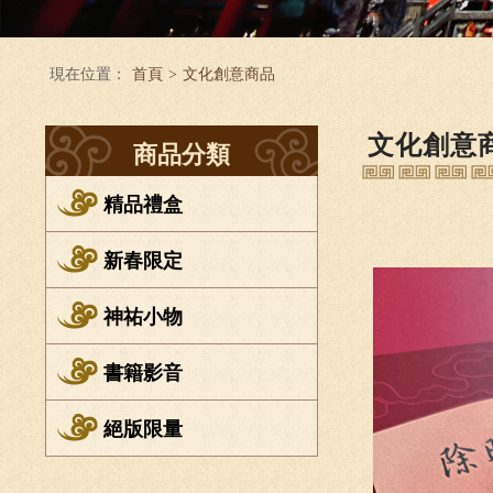
現在位置：
首頁
>
文化創意商品
文化創意
商品分類
精品禮盒
新春限定
神祐小物
書籍影音
絕版限量