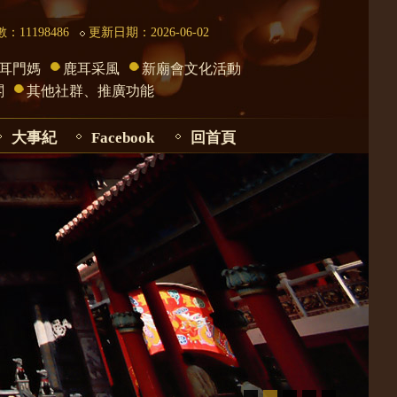
：11198486
更新日期：2026-06-02
耳門媽
鹿耳采風
新廟會文化活動
閣
其他社群、推廣功能
大事紀
Facebook
回首頁