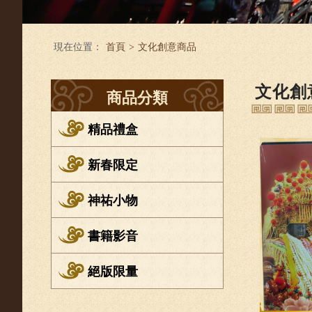
現在位置：
首頁
>
文化創意商品
文化創
商品分類
精品禮盒
新春限定
神祐小物
書籍影音
絕版限量