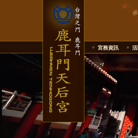
宮務資訊
活