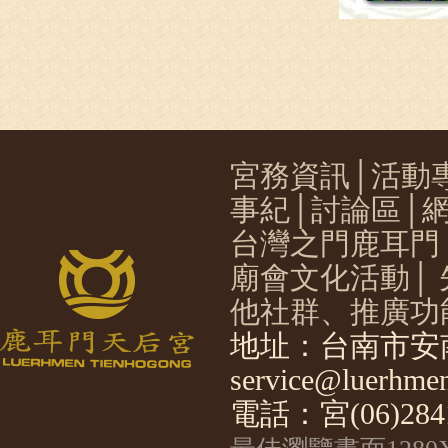
宮務資訊
│
活動
事紀
│
討論區
│
台灣之門鹿耳門
廟會文化活動
│
他社群、推廣功
地址：台南市安南
service@luerhmen
電話：宮(06)2841