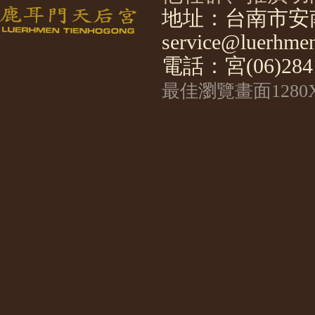
地址：台南市安南
service@luerhmen
電話：宮(06)2841
最佳瀏覽畫面1280