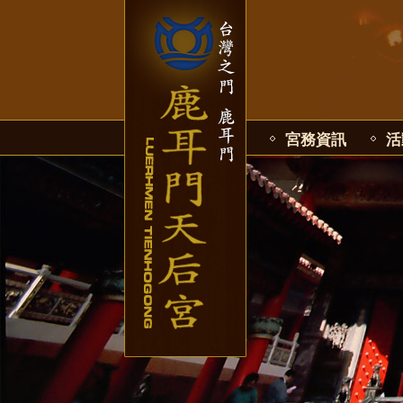
宮務資訊
活