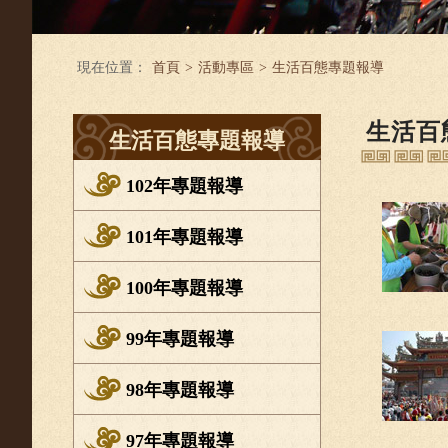
現在位置：
首頁
>
活動專區
>
生活百態專題報導
生活百
生活百態專題報導
102年專題報導
101年專題報導
100年專題報導
99年專題報導
98年專題報導
97年專題報導