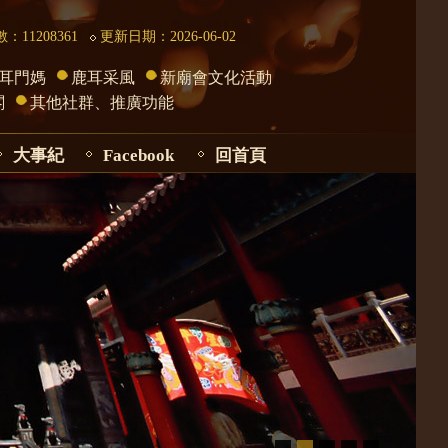
：11208361
更新日期：2026-06-02
耳門媽
鹿耳采風
新廟會文化活動
閣
其他社群、推廣功能
大事紀
Facebook
回首頁