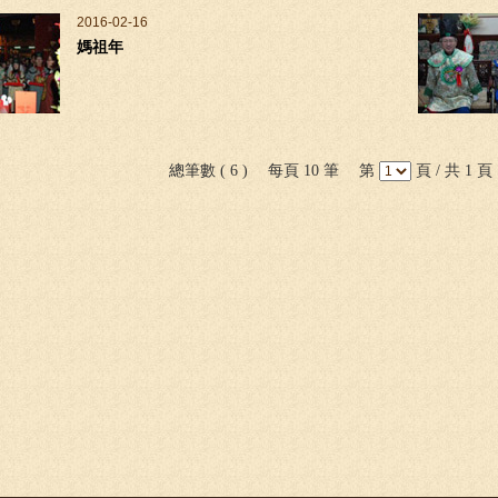
2016-02-16
媽祖年
總筆數 ( 6 ) 每頁 10 筆 第
頁 / 共 1 