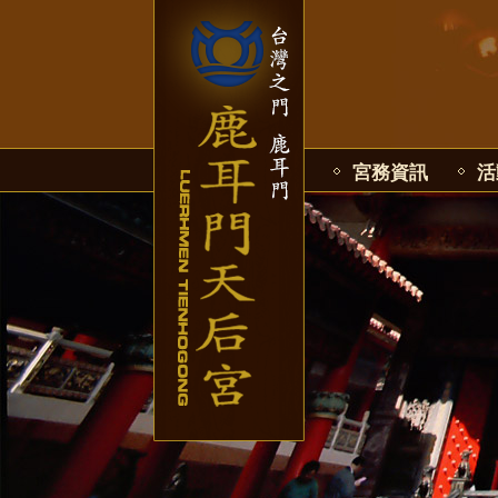
宮務資訊
活