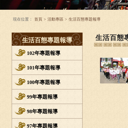
現在位置：
首頁
>
活動專區
>
生活百態專題報導
生活百態
生活百態專題報導
102年專題報導
101年專題報導
100年專題報導
99年專題報導
98年專題報導
97年專題報導