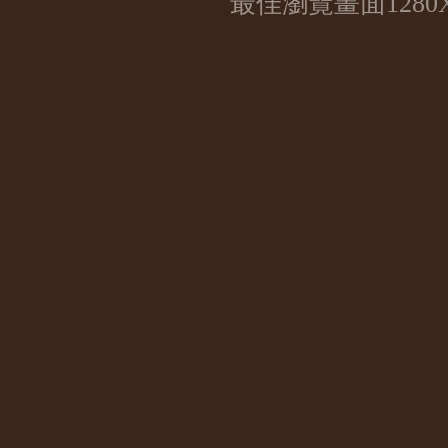
最佳瀏覽畫面1280