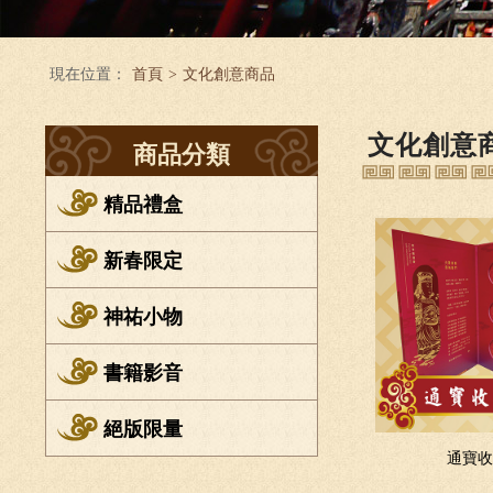
現在位置：
首頁
>
文化創意商品
文化創意
商品分類
精品禮盒
新春限定
神祐小物
書籍影音
絕版限量
通寶收