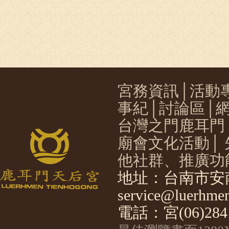
宮務資訊
│
活動
事紀
│
討論區
│
台灣之門鹿耳門
廟會文化活動
│
他社群、推廣功
地址：台南市安南
service@luerhmen
電話：宮(06)2841