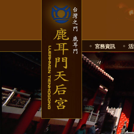
宮務資訊
活