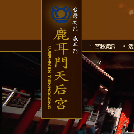
宮務資訊
活