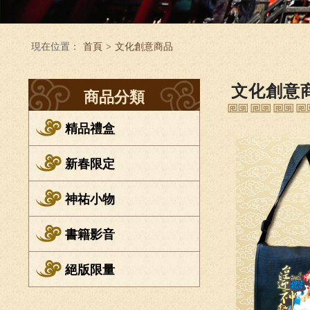
現在位置：
首頁
>
文化創意商品
文化創意
商品分類
精品禮盒
新春限定
神祐小物
書籍影音
絕版限量