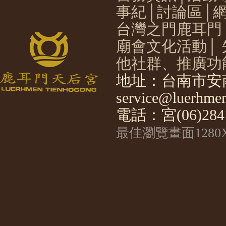
事紀
│
討論區
│
台灣之門鹿耳門
廟會文化活動
│
他社群、推廣功
地址：台南市安南
service@luerhmen
電話：宮(06)2841
最佳瀏覽畫面1280