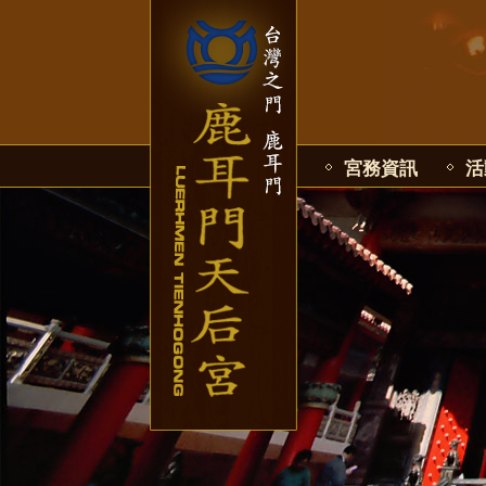
宮務資訊
活