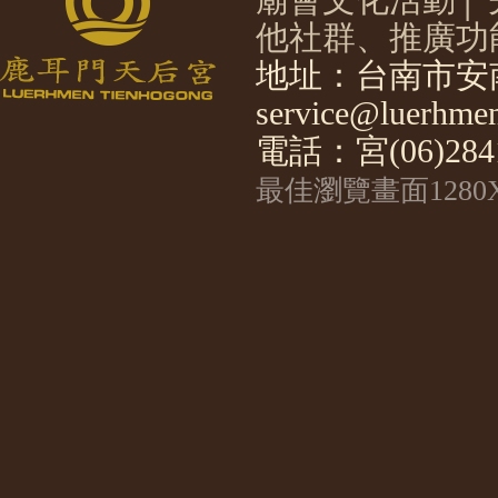
他社群、推廣功
地址：台南市安南
service@luerhmen
電話：宮(06)2841
最佳瀏覽畫面1280