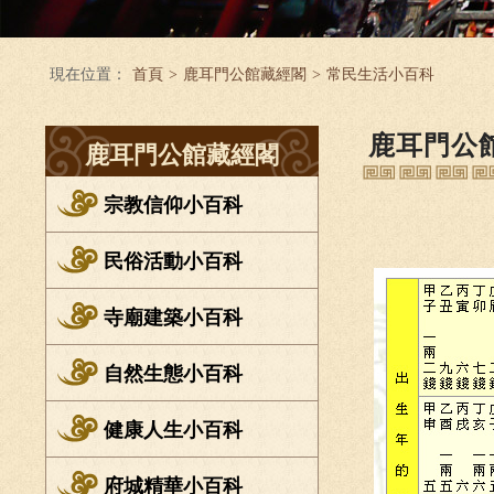
現在位置：
首頁
>
鹿耳門公館藏經閣
>
常民生活小百科
鹿耳門公
鹿耳門公館藏經閣
宗教信仰小百科
民俗活動小百科
寺廟建築小百科
自然生態小百科
健康人生小百科
府城精華小百科