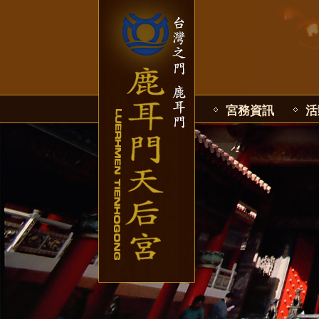
宮務資訊
活