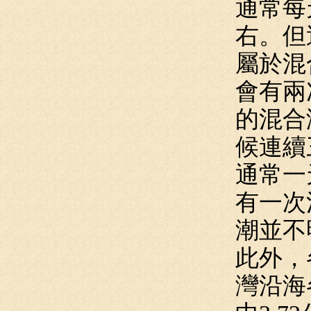
通常每
右。但
屬於混
會有兩
的混合
候連續
通常一
有一次
潮並不
此外，
灣沿海