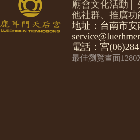
廟會文化活動
│
他社群、推廣功
地址：台南市安南
service@luerhmen
電話：宮(06)2841
最佳瀏覽畫面1280