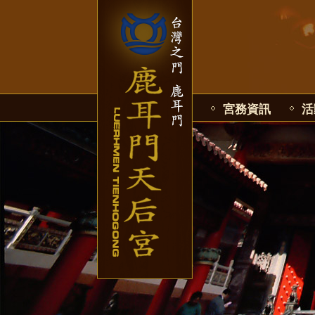
宮務資訊
活