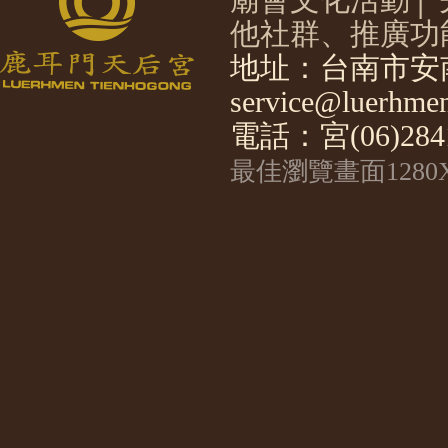
他社群、推廣功
地址：台南市安南
service@luerhmen
電話：宮(06)2841
最佳瀏覽畫面1280