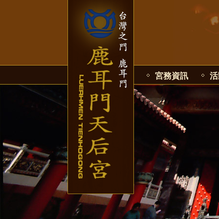
宮務資訊
活