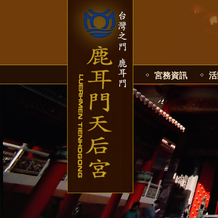
宮務資訊
活