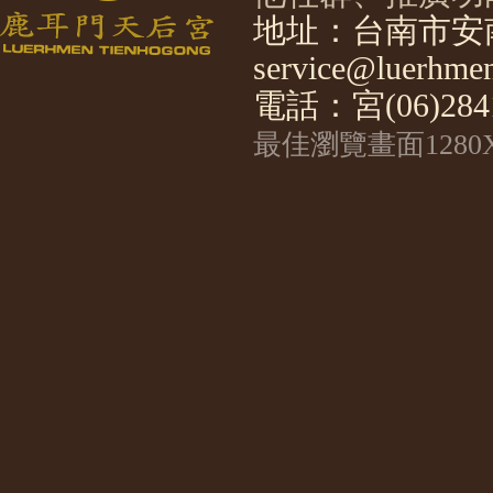
地址：台南市安南
service@luerhmen
電話：宮(06)2841
最佳瀏覽畫面1280