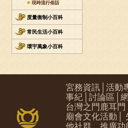
現時流行俗話
度量衡制小百科
常民生活小百科
環宇萬象小百科
宮務資訊
│
活動
事紀
│
討論區
│
台灣之門鹿耳門
廟會文化活動
│
他社群、推廣功