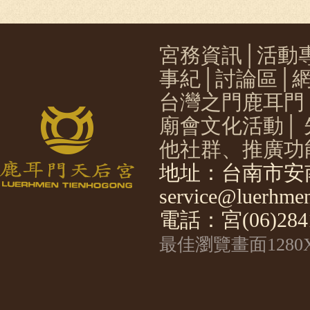
宮務資訊
│
活動
事紀
│
討論區
│
台灣之門鹿耳門
廟會文化活動
│
他社群、推廣功
地址：台南市安南
service@luerhmen
電話：宮(06)2841
最佳瀏覽畫面1280