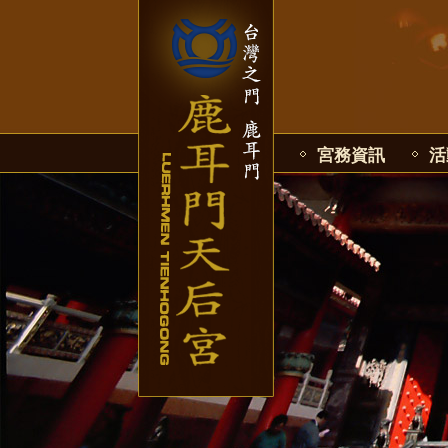
宮務資訊
活