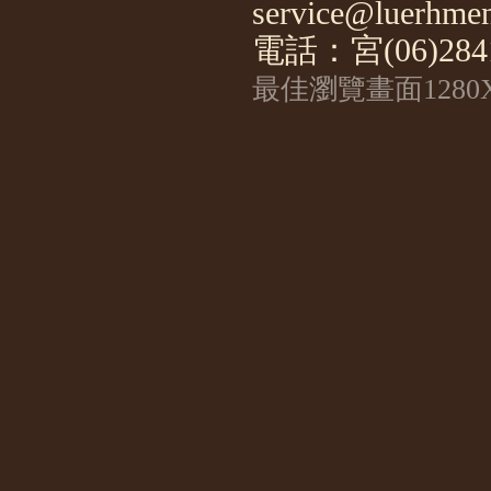
service@luerhmen
電話：宮(06)2841
最佳瀏覽畫面1280