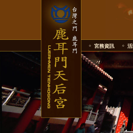
宮務資訊
活