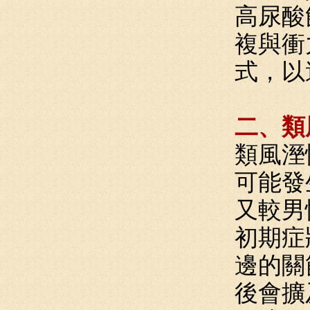
高尿酸
複與衝
式，以
二、類
類風溼
可能發
又較男
初期症
邊的關
後會擴