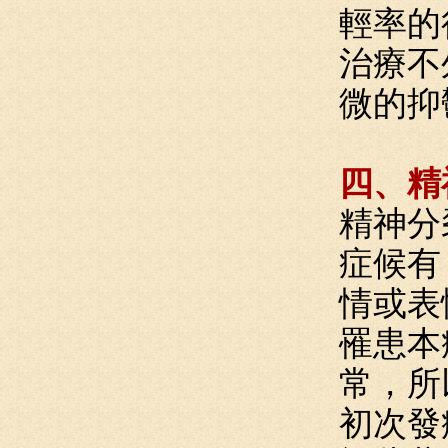
輕率的
治療不
微的抑
四、精
精神分
症候有
情或表
罹患本
常，所
初次發