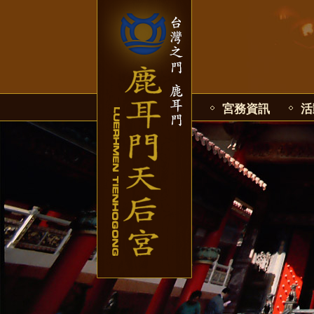
宮務資訊
活