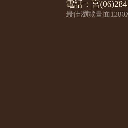
電話：宮(06)2841
最佳瀏覽畫面1280