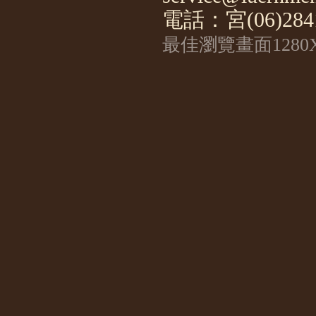
電話：宮(06)2841
最佳瀏覽畫面1280