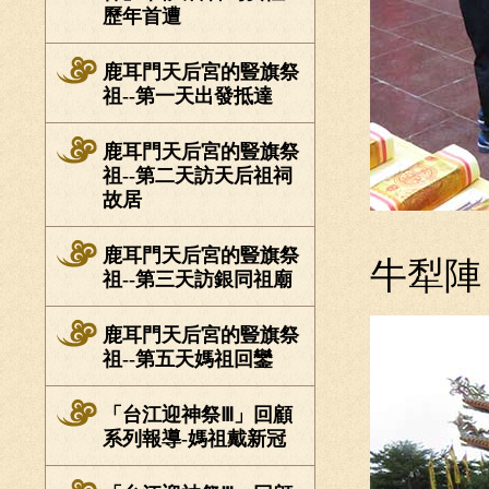
歷年首遭
鹿耳門天后宮的豎旗祭
祖--第一天出發抵達
鹿耳門天后宮的豎旗祭
祖--第二天訪天后祖祠
故居
鹿耳門天后宮的豎旗祭
牛犁陣
祖--第三天訪銀同祖廟
鹿耳門天后宮的豎旗祭
祖--第五天媽祖回鑾
「台江迎神祭Ⅲ」回顧
系列報導-媽祖戴新冠