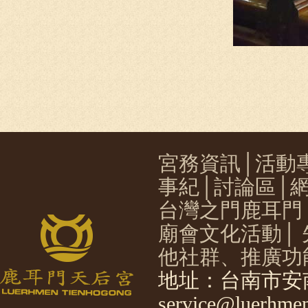
宮務資訊
│
活動
事紀
│
討論區
│
台灣之門鹿耳門
廟會文化活動
│
他社群、推廣功
地址：台南市安南
service@luerhmen