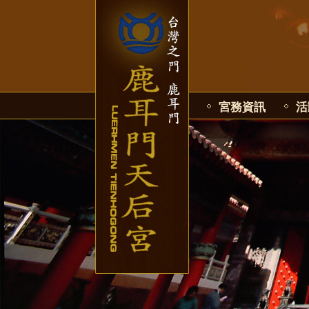
宮務資訊
活