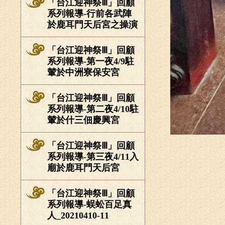
「台江迎神祭Ⅲ」回顧
系列報導-行前各武陣
於鹿耳門天后宮之操演
「台江迎神祭Ⅲ」回顧
系列報導-第一夜4/9駐
輦於中洲寮保安宮
「台江迎神祭Ⅲ」回顧
系列報導-第二夜4/10駐
輦於什三佃慶興宮
「台江迎神祭Ⅲ」回顧
系列報導-第三夜4/11入
廟於鹿耳門天后宮
「台江迎神祭Ⅲ」回顧
系列報導-蜈蚣百足真
人_20210410-11