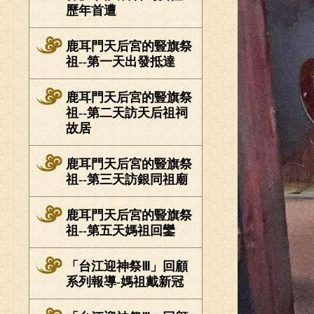
歷年首遭
鹿耳門天后宮的豎旗祭
祖--第一天出發抵達
鹿耳門天后宮的豎旗祭
祖--第二天訪天后祖祠
故居
鹿耳門天后宮的豎旗祭
祖--第三天訪銀同祖廟
鹿耳門天后宮的豎旗祭
祖--第五天媽祖回鑾
「台江迎神祭Ⅲ」回顧
系列報導-媽祖戴新冠