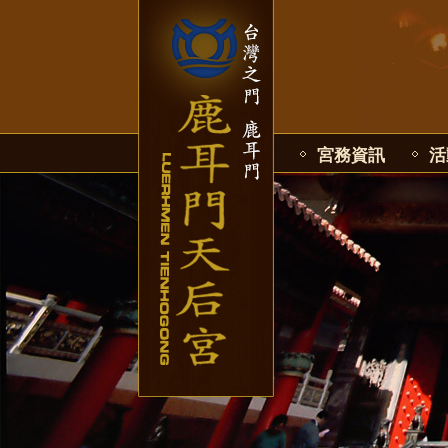
宮務資訊
活