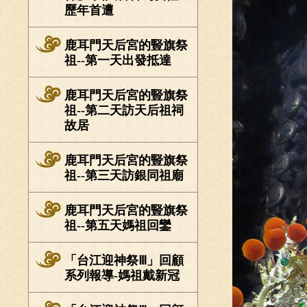
歷年首遭
鹿耳門天后宮的豎旗祭
祖--第一天出發抵達
鹿耳門天后宮的豎旗祭
祖--第二天訪天后祖祠
故居
鹿耳門天后宮的豎旗祭
祖--第三天訪銀同祖廟
鹿耳門天后宮的豎旗祭
祖--第五天媽祖回鑾
「台江迎神祭Ⅲ」回顧
系列報導-媽祖戴新冠