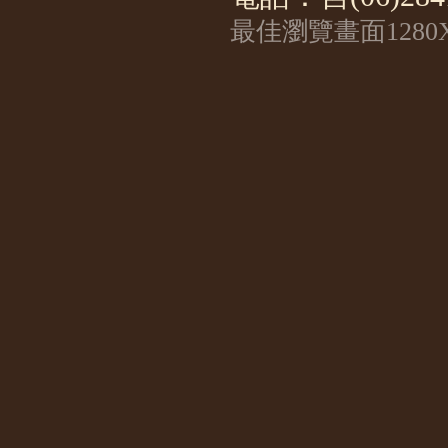
最佳瀏覽畫面1280