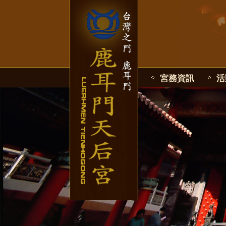
宮務資訊
活